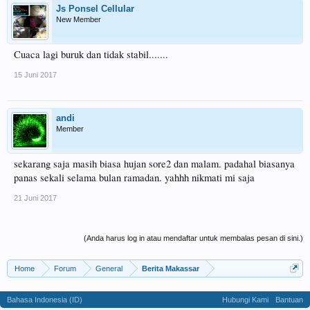
Js Ponsel Cellular
New Member
Cuaca lagi buruk dan tidak stabil.......
15 Juni 2017
andi
Member
sekarang saja masih biasa hujan sore2 dan malam. padahal biasanya
panas sekali selama bulan ramadan. yahhh nikmati mi saja
21 Juni 2017
(Anda harus log in atau mendaftar untuk membalas pesan di sini.)
Home
Forum
General
Berita Makassar
Bahasa Indonesia (ID)
Hubungi Kami
Bantuan