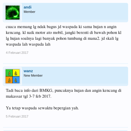
andi
Member
cuaca memang lg ndak bagus jd waspada ki sama hujan n angin
kencang. kl naik motor ato mobil, jangki berenti di bawah pohon kl
lg hujan soalnya lagi banyak pohon tumbang di mana2. jd skali lg
waspada lah waspada lah
4 Februari 2017
wanz
New Member
Tadi baca info dari BMKG, puncaknya hujan dan angin kencang di
makassar tgl 3-7 feb 2017.
Ya tetap waspada sewaktu bepergian yah.
5 Februari 2017