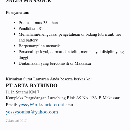
SALES MANAGER
Persyaratan:
Pria usia max 35 tahun
Pendidikan S1
Memahami/menguasai pengetahuan di bidang lubricant, tire
and battery
Berpenampilan menarik
Personality: loyal, cermat dan teliti, mempunyai disiplin yang
tinggi
Diutamakan yang berdomisili di Makassar
Kirimkan Surat Lamaran Anda beserta berkas ke:
PT ARTA BATRINDO
Jl. Ir. Sutami KM 7
Kompleks Pergudangan Lantebung Blok A9 No. 12A-B Makassar
yessy@mks.arta.co.id
Email:
atau
yessysouisa@yahoo.com
7 Januari 2017