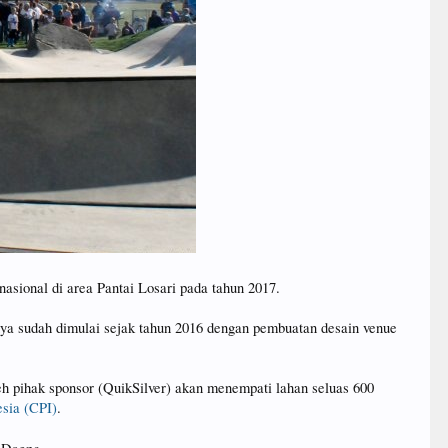
sional di area Pantai Losari pada tahun 2017.
 sudah dimulai sejak tahun 2016 dengan pembuatan desain venue
 pihak sponsor (QuikSilver) akan menempati lahan seluas 600
esia (CPI)
.