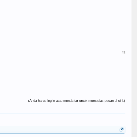
#5
(Anda harus log in atau mendaftar untuk membalas pesan di sini.)