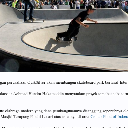
an perusahaan QuikSilver akan membangun skateboard park bertaraf Interna
assar Achmad Hendra Hakamuddin menyatakan proyek tersebut sebenarnya
ue olahraga modern yang dana pembangunannya ditanggung sepenuhnya oleh
 Masjid Terapung Pantai Losari atau tepatnya di area
Center Point of Indon