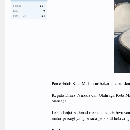
Pesan:
137
Like:
6
Poin Trofi:
18
Pemerintah Kota Makassar bekerja sama deng
Kepala Dinas Pemuda dan Olahraga Kota Mak
olahraga.
Lebih lanjut Achmad menjelaskan bahwa ven
meter persegi yang berada persis di belakang