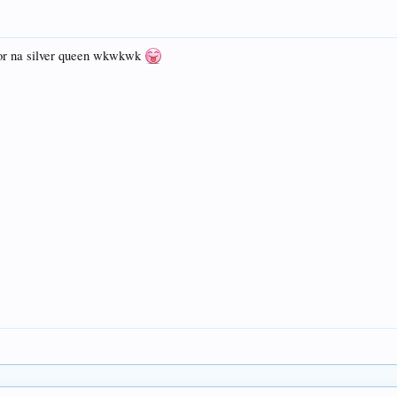
or na silver queen wkwkwk