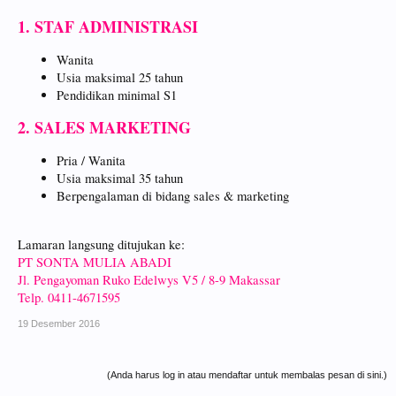
1. STAF ADMINISTRASI
Wanita
Usia maksimal 25 tahun
Pendidikan minimal S1
2. SALES MARKETING
Pria / Wanita
Usia maksimal 35 tahun
Berpengalaman di bidang sales & marketing
Lamaran langsung ditujukan ke:
PT SONTA MULIA ABADI
Jl. Pengayoman Ruko Edelwys V5 / 8-9 Makassar
Telp. 0411-4671595
19 Desember 2016
(Anda harus log in atau mendaftar untuk membalas pesan di sini.)