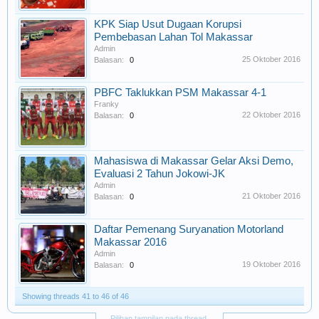
KPK Siap Usut Dugaan Korupsi
Pembebasan Lahan Tol Makassar
Admin
25 Oktober 2016
Balasan:
0
PBFC Taklukkan PSM Makassar 4-1
Franky
22 Oktober 2016
Balasan:
0
Mahasiswa di Makassar Gelar Aksi Demo,
Evaluasi 2 Tahun Jokowi-JK
Admin
21 Oktober 2016
Balasan:
0
Daftar Pemenang Suryanation Motorland
Makassar 2016
Admin
19 Oktober 2016
Balasan:
0
Showing threads 41 to 46 of 46
Pilihan tampilan pada thread.