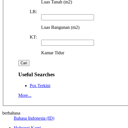
Luas Tanah (m2)
LB:
Luas Bangunan (m2)
KT:
Kamar Tidur
Useful Searches
Pos Terkini
More...
berbahasa
Bahasa Indonesia (ID)
Hubungi Kami