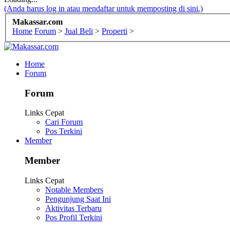
(Anda harus log in atau mendaftar untuk memposting di sini.)
Makassar.com
Home
Forum
>
Jual Beli
>
Properti
>
Home
Forum
Forum
Links Cepat
Cari Forum
Pos Terkini
Member
Member
Links Cepat
Notable Members
Pengunjung Saat Ini
Aktivitas Terbaru
Pos Profil Terkini