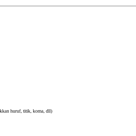
n huruf, titik, koma, dll)