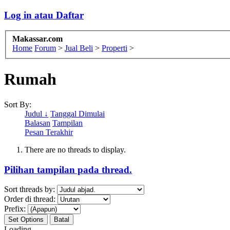
Log in atau Daftar
Makassar.com
Home
Forum
>
Jual Beli
>
Properti
>
Rumah
Sort By:
Judul ↓
Tanggal Dimulai
Balasan
Tampilan
Pesan Terakhir
There are no threads to display.
Pilihan tampilan pada thread.
Sort threads by:
Order di thread:
Prefix:
Loading...