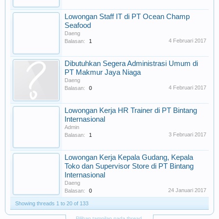
Lowongan Staff IT di PT Ocean Champ
Seafood
Daeng
4 Februari 2017
Balasan:
1
Dibutuhkan Segera Administrasi Umum di
PT Makmur Jaya Niaga
Daeng
4 Februari 2017
Balasan:
0
Lowongan Kerja HR Trainer di PT Bintang
Internasional
Admin
3 Februari 2017
Balasan:
1
Lowongan Kerja Kepala Gudang, Kepala
Toko dan Supervisor Store di PT Bintang
Internasional
Daeng
24 Januari 2017
Balasan:
0
Showing threads 1 to 20 of 133
Pilihan tampilan pada thread.