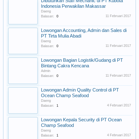
Dibutuhkan Staff Mechanic di PT Kubota
Indonesia Perwakilan Makassar
Daeng
11 Februari 2017
Balasan:
0
Lowongan Accounting, Admin dan Sales di
PT Tirta Mulia Abadi
Daeng
11 Februari 2017
Balasan:
0
Lowongan Bagian Logistik/Gudang di PT
Bintang Cakra Kencana
Admin
11 Februari 2017
Balasan:
0
Lowongan Admin Quality Control di PT
Ocean Champ Seafood
Daeng
4 Februari 2017
Balasan:
1
Lowongan Kepala Security di PT Ocean
Champ Seafood
Daeng
4 Februari 2017
Balasan:
1