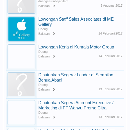
daengsatriabajahitam
3 Agustus 2017
Balasan:
0
Lowongan Staff Sales Associates di ME
Gallery
Daeng
14 Februari 2017
Balasan:
0
Lowongan Kerja di Kumala Motor Group
Daeng
14 Februari 2017
Balasan:
0
Dibutuhkan Segera: Leader di Sembilan
Benua Abadi
Daeng
13 Februari 2017
Balasan:
0
Dibutuhkan Segera Account Executive /
Marketing di PT Wahyu Promo Citra
Daeng
13 Februari 2017
Balasan:
0